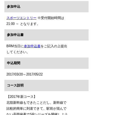
参加申込
スポーツエントリー
※受付開始時間は
21:00 ～ となります。
参加申込書
BRM当日に
参加申込書
をご記入の上提出
してください。
申込期間
2017/03/20～2017/05/22
コース説明
【2017年新コース】
北陸新幹線もできたことだし、新幹線で
比較的簡単に到達できて、駅前が混んで
ない高岡発着でSRシリーズを開催しよう