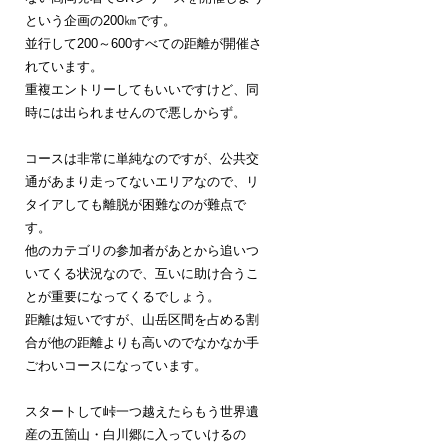
という企画の200㎞です。
並行して200～600すべての距離が開催さ
れています。
重複エントリーしてもいいですけど、同
時には出られませんので悪しからず。
コースは非常に単純なのですが、公共交
通があまり走ってないエリアなので、リ
タイアしても離脱が困難なのが難点で
す。
他のカテゴリの参加者があとから追いつ
いてくる状況なので、互いに助け合うこ
とが重要になってくるでしょう。
距離は短いですが、山岳区間を占める割
合が他の距離よりも高いのでなかなか手
ごわいコースになっています。
スタートして峠一つ越えたらもう世界遺
産の五箇山・白川郷に入っていけるの