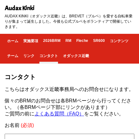
Audax Kinki
AUDAX KINKI（オダックス近畿）は、BREVET（ブルベ）を愛する自転車乗
りが集まって誕生しました。今後も公式ブルベをボランティアで開催してい
きます。
2026BRM
RM
Fleche
SR600
ホーム
実施要項
コンテンツ
チーム
リンク
コンタクト
オダックス近畿
コンタクト
こちらはオダックス近畿事務局へのお問合せになります。
個々のBRMのお問合せは各BRMページから行ってくださ
い。（各BRMページ下部にリンクがあります）
ご質問の前に
よくある質問（FAQ）
をご覧ください。
お名前
(必須)