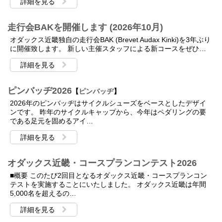
詳細を見る
走行会BAKを開催します (2026年10月)
オダックス近畿独自の走行会BAK (Brevet Audax Kinki)を3年ぶり
に開催致します。 新しい主催スタッフによる新コースをぜひ…
詳細を見る
ピンバッヂ2026
【
ピンバッヂ
】
2026年のピンバッヂはサイクルシューズをベースとしたデザイ
ンです。 昨年のサイクルキャップから、今年はペダリングの要
である足元を固めるアイ…
詳細を見る
オダックス近畿・コースプランコンテスト2026
■概要 このたび2回目となるオダックス近畿・コースプランコン
テストを実施することにいたしました。 オダックス近畿は年間
5,000名を超えるの…
詳細を見る