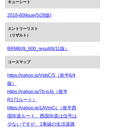
キューシート
2018-609que(5/28版)
エントリーリスト
（リザルト）
BRM609_600_result(6/11版）
コースマップ
https://yahoo.jp/VpbCj5（前半6/4
版）
https://yahoo.jp/7b-pJg（後半
R171ルート）
https://yahoo.jp/1AVmCc（後半西
国街道ルート。西国街道は信号は
少ないですが、1車線の生活道路