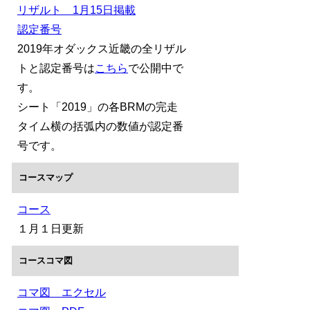
リザルト 1月15日掲載
認定番号
2019年オダックス近畿の全リザル
トと認定番号は
こちら
で公開中で
す。
シート「2019」の各BRMの完走
タイム横の括弧内の数値が認定番
号です。
コースマップ
コース
１月１日更新
コースコマ図
コマ図 エクセル