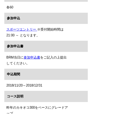
各60
参加申込
スポーツエントリー
※受付開始時間は
21:00 ～ となります。
参加申込書
BRM当日に
参加申込書
をご記入の上提出
してください。
申込期間
2018/11/20～2018/12/31
コース説明
昨年のカキオコ300をベースにグレードア
ップ。