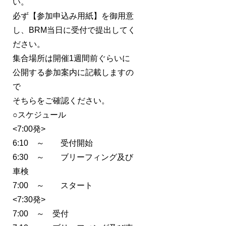
い。
必ず【参加申込み用紙】を御用意
し、BRM当日に受付で提出してく
ださい。
集合場所は開催1週間前ぐらいに
公開する参加案内に記載しますの
で
そちらをご確認ください。
○スケジュール
<7:00発>
6:10 ～ 受付開始
6:30 ～ ブリーフィング及び
車検
7:00 ～ スタート
<7:30発>
7:00 ～ 受付