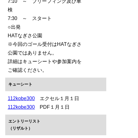
7:10 ～ ブリーフィング及び車
検
7:30 ～ スタート
○出発
HATなぎさ公園
※今回のゴール受付はHATなぎさ
公園ではありません。
詳細はキューシートや参加案内を
ご確認ください。
キューシート
112kobe300
エクセル１月１日
112kobe300
PDF１月１日
エントリーリスト
（リザルト）