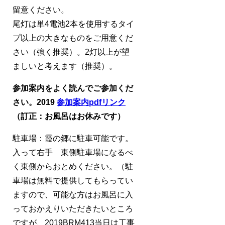
留意ください。
尾灯は単4電池2本を使用するタイ
プ以上の大きなものをご用意くだ
さい（強く推奨）。2灯以上が望
ましいと考えます（推奨）。
参加案内をよく読んでご参加くだ
さい。2019
参加案内pdfリンク
（訂正：お風呂はお休みです）
駐車場：霞の郷に駐車可能です。
入って右手 東側駐車場になるべ
く東側からおとめください。（駐
車場は無料で提供してもらってい
ますので、可能な方はお風呂に入
っておかえりいただきたいところ
ですが、2019BRM413当日は工事