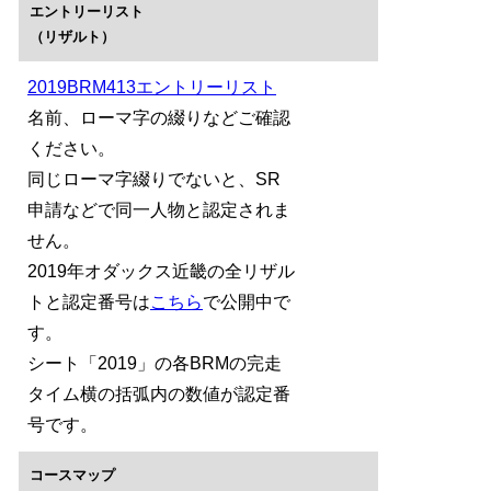
エントリーリスト
（リザルト）
2019BRM413エントリーリスト
名前、ローマ字の綴りなどご確認
ください。
同じローマ字綴りでないと、SR
申請などで同一人物と認定されま
せん。
2019年オダックス近畿の全リザル
トと認定番号は
こちら
で公開中で
す。
シート「2019」の各BRMの完走
タイム横の括弧内の数値が認定番
号です。
コースマップ