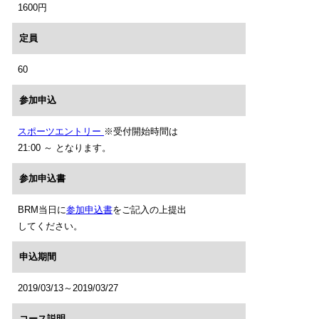
1600円
定員
60
参加申込
スポーツエントリー
※受付開始時間は
21:00 ～ となります。
参加申込書
BRM当日に
参加申込書
をご記入の上提出
してください。
申込期間
2019/03/13～2019/03/27
コース説明