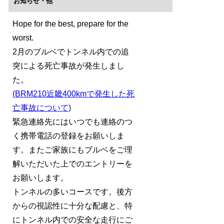
お知らせ・他
Hope for the best, prepare for the
worst.
2月のブルベでトンネル内での追
突による死亡事故が発生しまし
た。
(BRM210近畿400kmで発生した死
亡事故について)
緊急連絡先にはいつでも連絡のつ
く携帯電話の登録をお願いしま
す。またご家族にもブルベをご理
解いただいた上でのエントリーを
お願いします。
トンネルの多いコースです。後方
からの視認性に十分な配慮と、特
にトンネル内での安全な走行にご