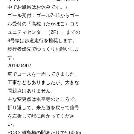
中でお風呂はお休みです。）
ゴール受付：ゴール7-11からゴー
ル受付の「高椋（たかぼこ）コミ
ュニティセンター（2F）」までの
8号線は歩道走行を推奨します。
歩行者優先でゆっくりお願いしま
す。
2019/04/07
車でコースを一周してきました。
工事などもありましたが、大きな
問題点はありません。
主な変更点は永平寺のところで、
折り返して、来た道を戻って信号
を左折して峠に向かってくださ
い。
PC3と雄島橋の間あたりで5-600m