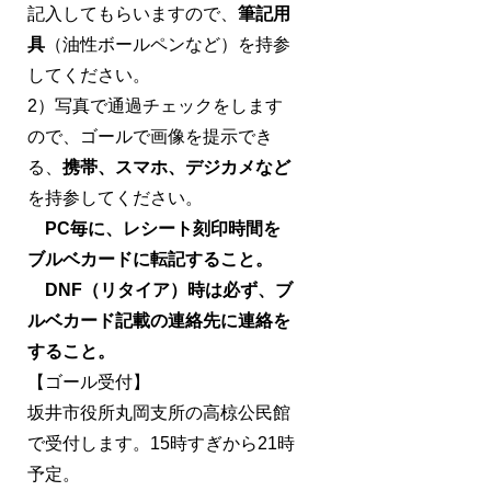
記入してもらいますので、
筆記用
具
（油性ボールペンなど）を持参
してください。
2）写真で通過チェックをします
ので、ゴールで画像を提示でき
る、
携帯、スマホ、デジカメなど
を持参してください。
PC毎に、レシート刻印時間を
ブルベカードに転記すること。
DNF（リタイア）時は必ず、ブ
ルベカード記載の連絡先に連絡を
すること。
【ゴール受付】
坂井市役所丸岡支所の高椋公民館
で受付します。15時すぎから21時
予定。