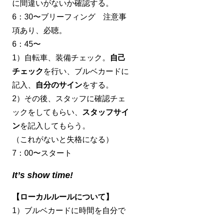
に間違いがないか確認する。
6：30〜ブリーフィング 注意事
項あり、必聴。
6：45〜
1）自転車、装備チェック。
自己
チェック
を行い、ブルベカードに
記入、
自分のサイン
をする。
2）その後、スタッフに確認チェ
ックをしてもらい、
スタッフサイ
ン
を記入してもらう。
（これがないと失格になる）
7：00〜スタート
It’s show time!
【ローカルルールについて】
1）ブルベカードに時間を自分で