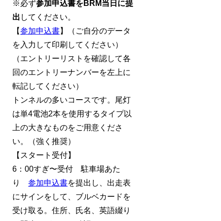
※必ず
参加申込書をBRM当日に提
出
してください。
【
参加申込書
】（ご自分のデータ
を入力して印刷してください）
（エントリーリストを確認して各
回のエントリーナンバーを左上に
転記してください）
トンネルの多いコースです。尾灯
は単4電池2本を使用するタイプ以
上の大きなものをご用意くださ
い。（強く推奨）
【スタート受付】
6：00すぎ〜受付 駐車場あた
り
参加申込書
を提出し、出走表
にサインをして、ブルベカードを
受け取る。住所、氏名、英語綴り