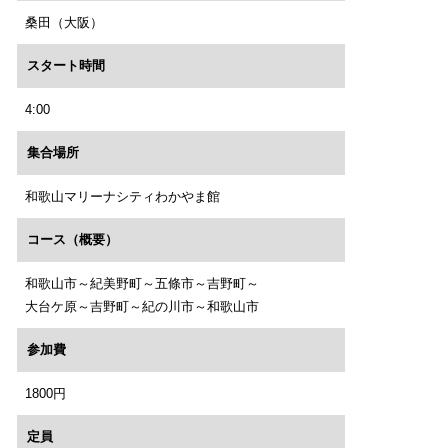
桑田（大阪）
スタート時間
4:00
集合場所
和歌山マリーナシティわかやま館
コース（概要）
和歌山市～紀美野町～五條市～吉野町～
大台ケ原～吉野町～紀の川市～和歌山市
参加費
1800円
定員