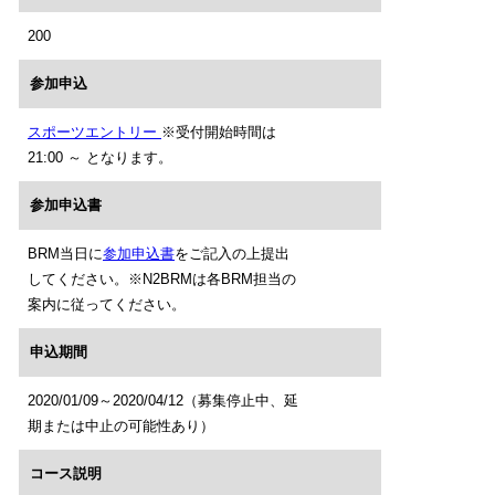
200
参加申込
スポーツエントリー
※受付開始時間は
21:00 ～ となります。
参加申込書
BRM当日に
参加申込書
をご記入の上提出
してください。※N2BRMは各BRM担当の
案内に従ってください。
申込期間
2020/01/09～2020/04/12（募集停止中、延
期または中止の可能性あり）
コース説明