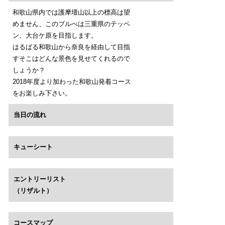
和歌山県内では護摩壇山以上の標高は望
めません、このブルべは三重県のテッペ
ン、大台ケ原を目指します。
はるばる和歌山から奈良を経由して目指
すそこはどんな景色を見せてくれるので
しょうか？
2018年度より加わった和歌山発着コース
をお楽しみ下さい。
当日の流れ
キューシート
エントリーリスト
（リザルト）
コースマップ