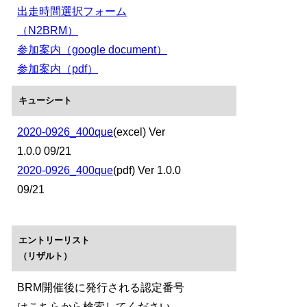
出走時間選択フォーム
（N2BRM）
参加案内（google document）
参加案内（pdf）
キューシート
2020-0926_400que
(excel) Ver
1.0.0 09/21
2020-0926_400que
(pdf) Ver 1.0.0
09/21
エントリーリスト
（リザルト）
BRM開催後に発行される認定番号
はこちらから検索してください