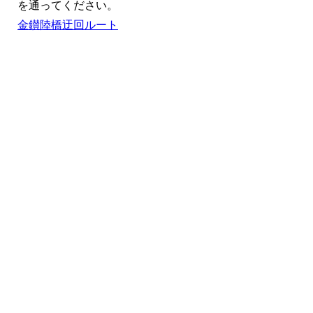
を通ってください。
金鑚陸橋迂回ルート