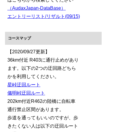
（AudaxJapan-DataBase）
エントリーリスト/リザルト(09/15)
コースマップ
【2020/09/27更新】
36km付近 R403に通行止めがあり
ます。以下の2つの迂回路どちら
かを利用してください。
星峠迂回ルート
儀明峠迂回ルート
202km付近R462の陸橋に自転車
通行禁止区間があります。
歩道を通ってもいいのですが、歩
きたくない人は以下の迂回ルート