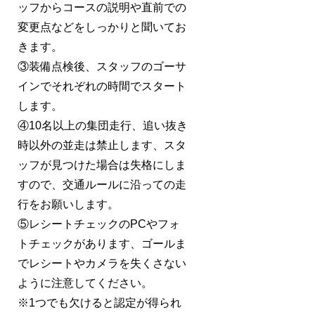
ッフからコースの説明や直前での
変更点などをしっかりと聞いてお
きます。
③装備点検後、スタッフのゴーサ
インでそれぞれの時間でスタート
します。
④10名以上の集団走行、追い抜き
時以外の並走は禁止します、スタ
ッフが見つけた場合は失格にしま
すので、交通ルールに沿っての走
行をお願いします。
⑤レシートチェックのPCやフォ
トチェックがあります、ゴールま
でレシートやカメラを失くさない
ように注意してください。
※1つでも欠けると認定が得られ