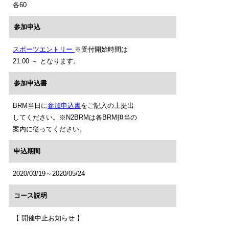
各60
参加申込
スポーツエントリー
※受付開始時間は
21:00 ～ となります。
参加申込書
BRM当日に
参加申込書
をご記入の上提出
してください。※N2BRMは各BRM担当の
案内に従ってください。
申込期間
2020/03/19～2020/05/24
コース説明
【 開催中止お知らせ 】