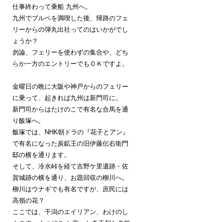
仕事終わって乗船 九州へ。
九州でブルベを満喫した後、帰路のフェ
リーからの弾丸出社ってのはいかがでし
ょうか？
勿論、フェリーを使わずの集合や、どち
らか一方のエントリーでもＯＫですよ。
金曜日の晩に大阪や神戸からのフェリー
に乗って、起きれば九州は新門司に。
新門司からはたけのこで有名な合馬を通
り飯塚へ。
飯塚では、NHK朝ドラの『花子とアン』
で有名になった炭鉱王の旧伊藤伝右衛門
邸の横を通ります。
そして、冷水峠を経て吉野ケ里遺跡・佐
賀城跡の横を通り、お題回収の柳川へ。
柳川はウナギでも有名ですが、庶民には
高嶺の花？
ここでは、干潟のエイリアン、わけのし