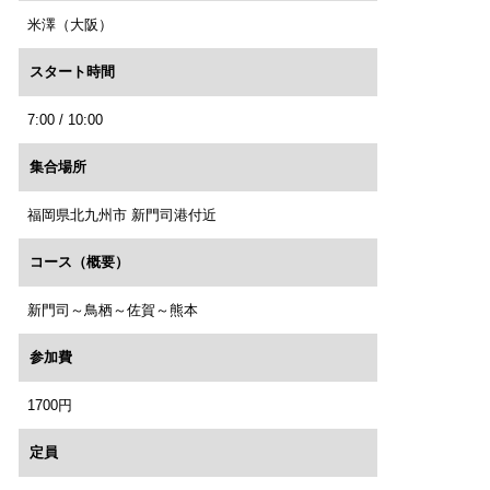
米澤（大阪）
スタート時間
7:00 / 10:00
集合場所
福岡県北九州市 新門司港付近
コース（概要）
新門司～鳥栖～佐賀～熊本
参加費
1700円
定員