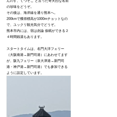
んのす、くつぞこ と言った奇天烈な名前
の珍味をどうぞ。
その後は、海岸線を通り熊本へ。
200kmで獲得標高が1000mチョットなの
で、ユックリ観光気分でどうぞ。
熊本市内には、宿は勿論 仮眠ができる２
４時間銭湯もあります。
スタートタイムは、名門大洋フェリー
（大阪南港→新門司港）にあわせてます
が、阪九フェリー（泉大津港→新門司
港・神戸港→新門司港）でも参加できる
ように設定しています。