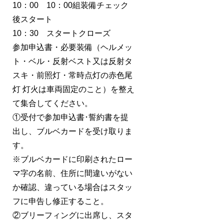
10：00 10：00組装備チェック
後スタート
10：30 スタートクローズ
参加申込書・必要装備（ヘルメッ
ト・ベル・反射ベスト又は反射タ
スキ・前照灯・常時点灯の赤色尾
灯 灯火は車両固定のこと）を整え
て集合してください。
①受付で参加申込書･誓約書を提
出し、ブルベカードを受け取りま
す。
※ブルベカードに印刷されたロー
マ字の名前、住所に間違いがない
か確認、違っている場合はスタッ
フに申告し修正すること。
②ブリーフィングに出席し、スタ