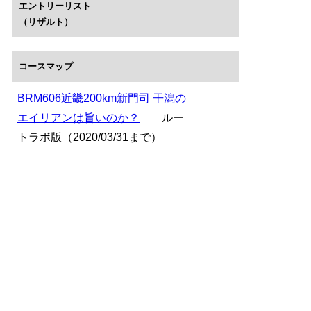
エントリーリスト
（リザルト）
コースマップ
BRM606近畿200km新門司 干潟の
エイリアンは旨いのか？
ルー
トラボ版（2020/03/31まで）