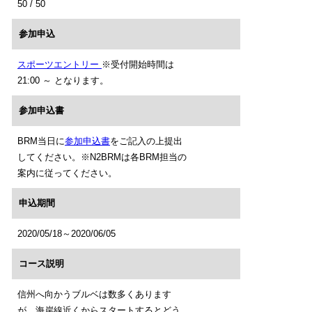
50 / 50
参加申込
スポーツエントリー
※受付開始時間は
21:00 ～ となります。
参加申込書
BRM当日に
参加申込書
をご記入の上提出
してください。※N2BRMは各BRM担当の
案内に従ってください。
申込期間
2020/05/18～2020/06/05
コース説明
信州へ向かうブルベは数多くあります
が、海岸線近くからスタートするとどう