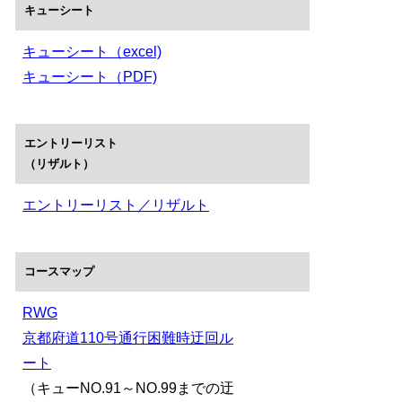
キューシート
キューシート（excel)
キューシート（PDF)
エントリーリスト
（リザルト）
エントリーリスト／リザルト
コースマップ
RWG
京都府道110号通行困難時迂回ル
ート
（キューNO.91～NO.99までの迂