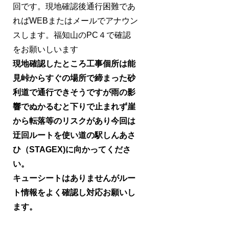
回です。現地確認後通行困難であ
ればWEBまたはメールでアナウン
スします。福知山のPC４で確認
をお願いしいます
現地確認したところ工事個所は能
見峠からすぐの場所で締まった砂
利道で通行できそうですが雨の影
響でぬかるむと下りで止まれず崖
から転落等のリスクがあり今回は
迂回ルートを使い道の駅しんあさ
ひ（STAGEX)に向かってくださ
い。
キューシートはありませんがルー
ト情報をよく確認し対応お願いし
ます。