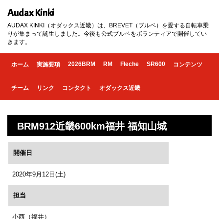
Audax Kinki
AUDAX KINKI（オダックス近畿）は、BREVET（ブルベ）を愛する自転車乗
りが集まって誕生しました。今後も公式ブルベをボランティアで開催してい
きます。
2026BRM
RM
Fleche
SR600
ホーム
実施要項
コンテンツ
チーム
リンク
コンタクト
オダックス近畿
BRM912近畿600km福井 福知山城
開催日
2020年9月12日(土)
担当
小西（福井）