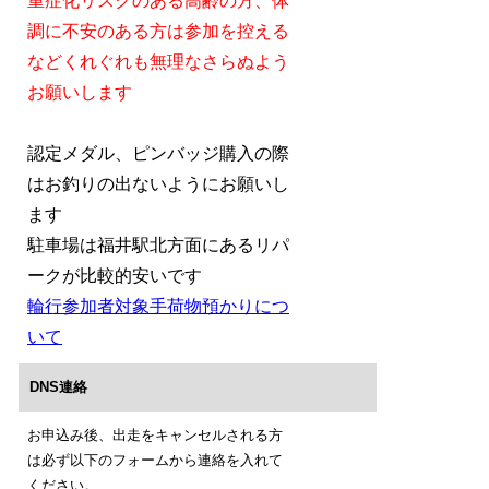
重症化リスクのある高齢の方、体
調に不安のある方は
参加を控える
などくれぐれも無理なさらぬよう
お願いします
認定メダル、ピンバッジ購入の際
はお釣りの出ないようにお願いし
ます
駐車場は福井駅北方面にあるリパ
ークが比較的安いです
輪行参加者対象手荷物預かりにつ
いて
DNS連絡
お申込み後、出走をキャンセルされる方
は必ず以下のフォームから連絡を入れて
ください。