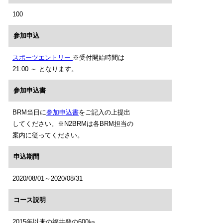
100
参加申込
スポーツエントリー
※受付開始時間は
21:00 ～ となります。
参加申込書
BRM当日に
参加申込書
をご記入の上提出
してください。※N2BRMは各BRM担当の
案内に従ってください。
申込期間
2020/08/01～2020/08/31
コース説明
2015年以来の福井発の600㎞