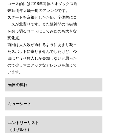
コース的には2018年開催のオダックス近
畿15周年近畿一周のアレンジです。
スタートを京都としたため、全体的にコ
ースが北寄りです。また阪神間の市街地
を突っ切るコースにしてみたのも大きな
変化点。
前回は大人数が通れるようにあまり凝っ
たスポットに寄りませんでしたけど、今
回はどうせ数人しか参加しないと思った
ので少しマニアックなアレンジを加えて
います。
当日の流れ
キューシート
エントリーリスト
（リザルト）