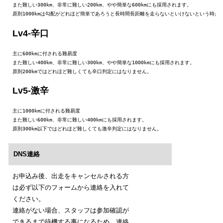
また難しい300km、非常に難しい200km、やや簡単な600kmにも採用されます。

原則1000kmは勾配がどれほど簡単であろうと長時間長距離を走らないといけないという時点
Lv4-辛口
主に600kmに付される難易度

また難しい400km、非常に難しい300km、やや簡単な1000kmにも採用されます。

原則200kmではどれほど難しくても辛口判定にはなりません。
Lv5-激辛
主に1000kmに付される難易度

また難しい600km、非常に難しい400kmにも採用されます。

原則300km以下ではどれほど難しくても激辛判定にはなりません。
DNS連絡
お申込み後、出走をキャンセルされる方
は必ず以下のフォームから連絡を入れて
ください。
連絡がない場合、スタッフは参加確認が
できるまで待機する事になるため、連絡