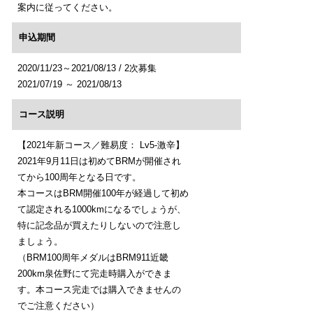
案内に従ってください。
申込期間
2020/11/23～2021/08/13 / 2次募集
2021/07/19 ～ 2021/08/13
コース説明
【2021年新コース／難易度： Lv5-激辛】
2021年9月11日は初めてBRMが開催され
てから100周年となる日です。
本コースはBRM開催100年が経過して初め
て認定される1000kmになるでしょうが、
特に記念品が買えたりしないので注意し
ましょう。
（BRM100周年メダルはBRM911近畿
200km泉佐野にて完走時購入ができま
す。本コース完走では購入できませんの
でご注意ください）