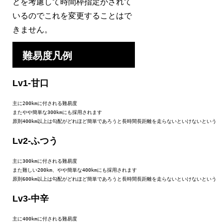
とを考慮して時間枠指定がされて
いるのでこれを変更することはで
きません。
難易度凡例
Lv1-甘口
主に200kmに付される難易度

またやや簡単な300kmにも採用されます

原則400km以上は勾配がどれほど簡単であろうと長時間長距離を走らないといけないという
Lv2-ふつう
主に300kmに付される難易度

また難しい200km、やや簡単な400kmにも採用されます

原則600km以上は勾配がどれほど簡単であろうと長時間長距離を走らないといけないという
Lv3-中辛
主に400kmに付される難易度
