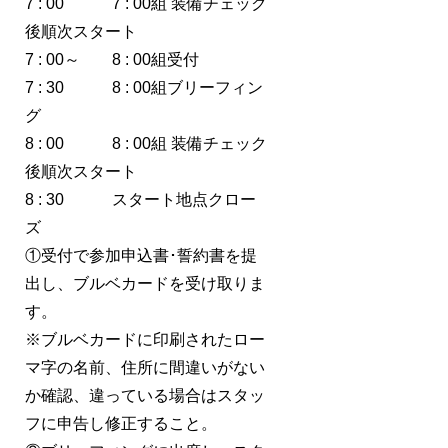
7 : 00 7 : 00組 装備チェック
後順次スタート
7 : 00～ 8 : 00組受付
7 : 30 8 : 00組ブリーフィン
グ
8 : 00 8 : 00組 装備チェック
後順次スタート
8 : 30 スタート地点クロー
ズ
①受付で参加申込書･誓約書を提
出し、ブルベカードを受け取りま
す。
※ブルベカードに印刷されたロー
マ字の名前、住所に間違いがない
か確認、違っている場合はスタッ
フに申告し修正すること。