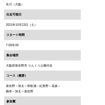
衣川（大阪）
出走可能日
2021年10月23日（土）
スタート時間
7:00/8:00
集合場所
大阪府泉佐野市 りんくう公園付近
コース（概要）
泉佐野～加太～和歌浦～紀美野～花坂～
橋本～加太～泉佐野
参加費