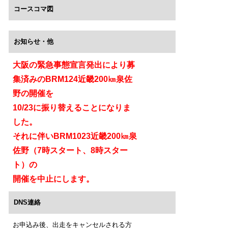
コースコマ図
お知らせ・他
大阪の緊急事態宣言発出により募
集済みのBRM124近畿200㎞泉佐
野の開催を
10/23に振り替えることになりま
した。
それに伴いBRM1023近畿200㎞泉
佐野（7時スタート、8時スター
ト）の
開催を中止にします。
DNS連絡
お申込み後、出走をキャンセルされる方