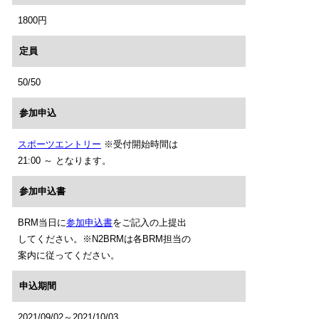
1800円
定員
50/50
参加申込
スポーツエントリー
※受付開始時間は
21:00 ～ となります。
参加申込書
BRM当日に
参加申込書
をご記入の上提出
してください。※N2BRMは各BRM担当の
案内に従ってください。
申込期間
2021/09/02～2021/10/03