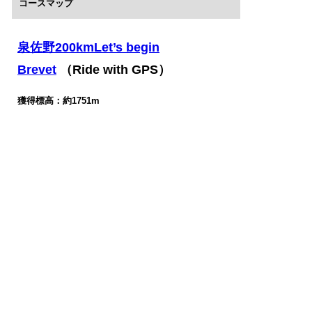
コースマップ
泉佐野200kmLet’s begin
Brevet
（Ride with GPS）
獲得標高：約
1751m