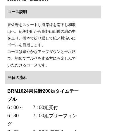
コース説明
泉佐野をスタートし海岸線を南下し和歌
山へ、紀美野町から高野山山麓の緑の中
を走り、橋本で折り返して紀ノ川沿いに
ゴールを目指します。
コースは緩やかなアップダウンと平坦路
で、初めてブルベを走る方にも楽しんで
いただけるコースです。
当日の流れ
BRM1024泉佐野200㎞タイムテー
ブル
6 : 00～ 7 : 00組受付
6 : 30 7 : 00組ブリーフィン
グ