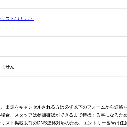
リスト/リザルト
りません
後、出走をキャンセルされる方は必ず以下のフォームから連絡
い場合、スタッフは参加確認ができるまで待機する事になるた
ーリスト掲載以前のDNS連絡対応のため、エントリー番号は任