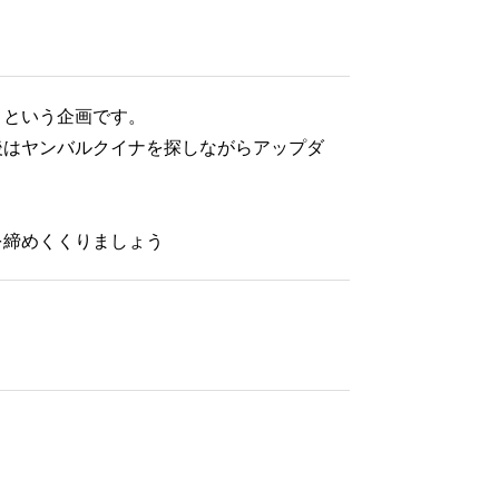
うという企画です。
後はヤンバルクイナを探しながらアップダ
を締めくくりましょう