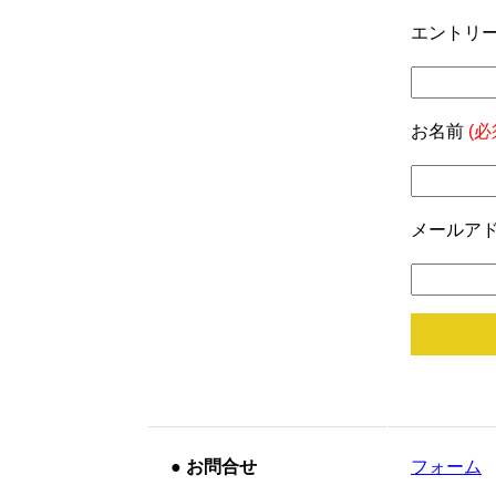
エントリー
お名前
(必
メールア
●
お問合せ
フォーム