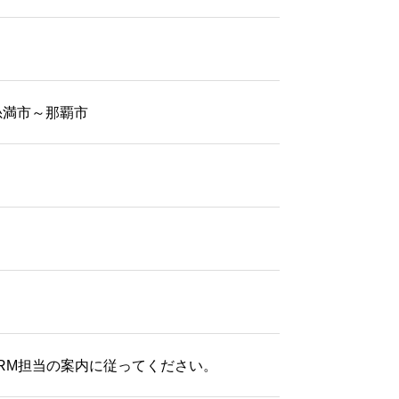
糸満市～那覇市
BRM担当の案内に従ってください。