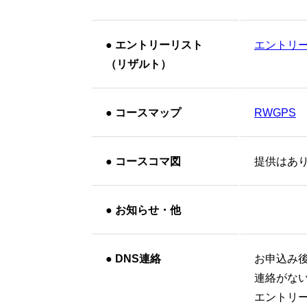
●
エントリーリスト
エントリー
（リザルト）
●
コースマップ
RWGPS
●
コースコマ図
提供はあ
●
お知らせ・他
●
DNS連絡
お申込み
連絡がな
エントリ