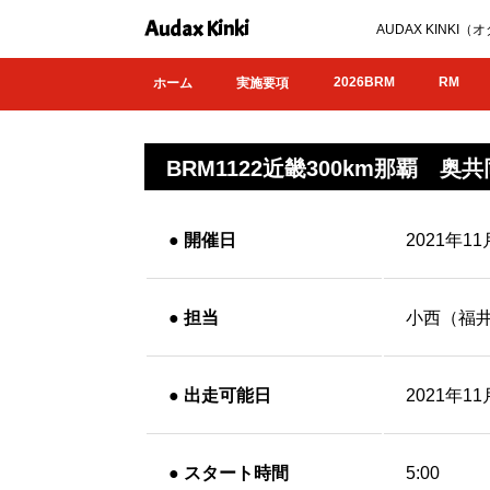
Audax Kinki
AUDAX KIN
2026BRM
RM
ホーム
実施要項
BRM1122近畿300km那覇 
●
開催日
2021年1
●
担当
小西（福
●
出走可能日
2021年11
●
スタート時間
5:00