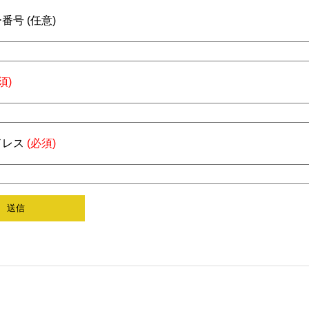
番号 (任意)
須)
ドレス
(必須)