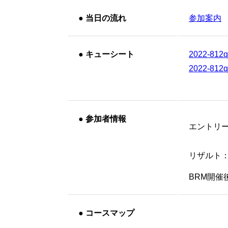
●
当日の流れ
参加案内
●
キューシート
2022-812
2022-812
●
参加者情報
エントリ
リザルト
BRM開
●
コースマップ