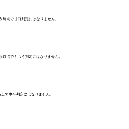
いう時点で甘口判定にはなりません。
いう時点でふつう判定にはなりません。
時点で中辛判定にはなりません。