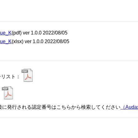
que_K
(pdf) ver 1.0.0 2022/08/05
que_K
(xlsx) ver 1.0.0 2022/08/05
ーリスト：
：
催後に発行される認定番号はこちらから検索してください
（Audax