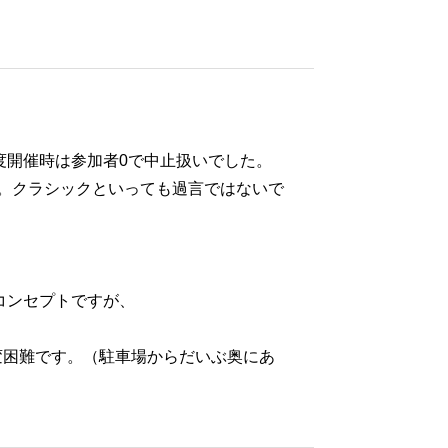
度開催時は参加者0で中止扱いでした。
。クラシックといっても過言ではないで
コンセプトですが、
変困難です。（駐車場からだいぶ奥にあ