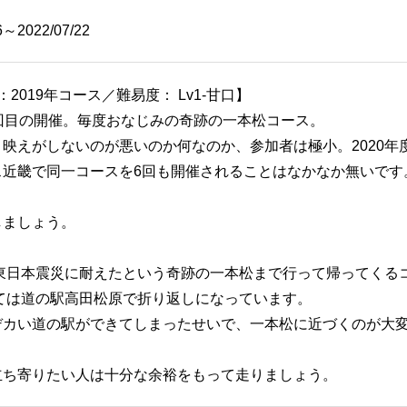
6～2022/07/22
：2019年コース／難易度： Lv1-甘口】
6回目の開催。毎度おなじみの奇跡の一本松コース。
映えがしないのが悪いのか何なのか、参加者は極小。2020年
ス近畿で同一コースを6回も開催されることはなかなか無いです
しましょう。
の東日本震災に耐えたという奇跡の一本松まで行って帰ってくる
しては道の駅高田松原で折り返しになっています。
デカい道の駅ができてしまったせいで、一本松に近づくのが大
立ち寄りたい人は十分な余裕をもって走りましょう。