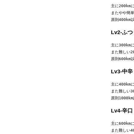
主に200km
またやや簡単
原則400k
Lv2-ふ
主に300km
また難しい20
原則600k
Lv3-中辛
主に400km
また難しい30
原則1000
Lv4-辛口
主に600km
また難しい40