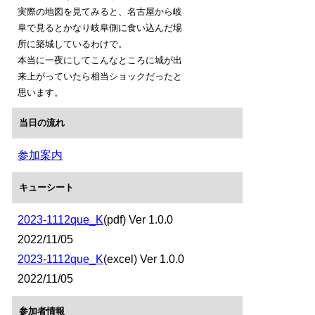
実際の地図を見てみると、名古屋から岐
阜で見るとかなり岐阜側に食い込んだ場
所に築城しているわけで。
本当に一夜にしてこんなところに城が出
来上がっていたら相当ショックだったと
思います。
当日の流れ
参加案内
キューシート
2023-1112que_K
(pdf) Ver 1.0.0
2022/11/05
2023-1112que_K
(excel) Ver 1.0.0
2022/11/05
参加者情報