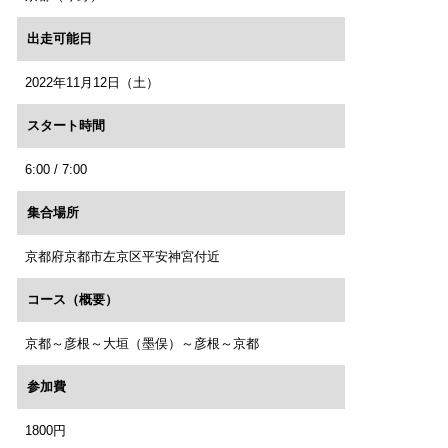
出走可能日
2022年11月12日（土）
スタート時間
6:00 / 7:00
集合場所
京都府京都市左京区平安神宮付近
コース（概要）
京都～彦根～大垣（墨俣）～彦根～京都
参加費
1800円