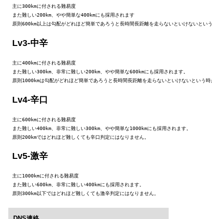
主に300kmに付される難易度

また難しい200km、やや簡単な400kmにも採用されます

原則600km以上は勾配がどれほど簡単であろうと長時間長距離を走らないといけないという
Lv3-中辛
主に400kmに付される難易度

また難しい300km、非常に難しい200km、やや簡単な600kmにも採用されます。

原則1000kmは勾配がどれほど簡単であろうと長時間長距離を走らないといけないという時点
Lv4-辛口
主に600kmに付される難易度

また難しい400km、非常に難しい300km、やや簡単な1000kmにも採用されます。

原則200kmではどれほど難しくても辛口判定にはなりません。
Lv5-激辛
主に1000kmに付される難易度

また難しい600km、非常に難しい400kmにも採用されます。

原則300km以下ではどれほど難しくても激辛判定にはなりません。
DNS連絡