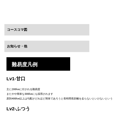
コースコマ図
お知らせ・他
難易度凡例
Lv1-甘口
主に200kmに付される難易度

またやや簡単な300kmにも採用されます

原則400km以上は勾配がどれほど簡単であろうと長時間長距離を走らないといけないという
Lv2-ふつう