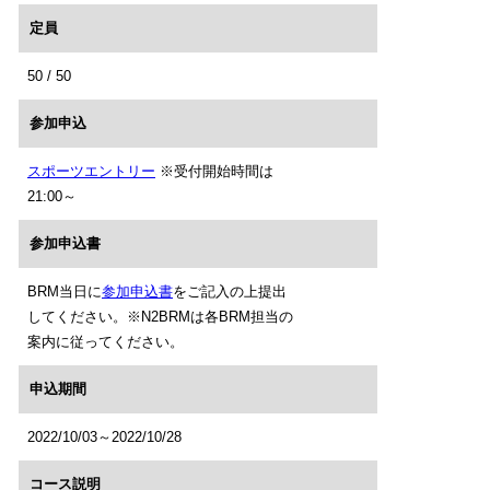
定員
50 / 50
参加申込
スポーツエントリー
※受付開始時間は
21:00～
参加申込書
BRM当日に
参加申込書
をご記入の上提出
してください。※N2BRMは各BRM担当の
案内に従ってください。
申込期間
2022/10/03～2022/10/28
コース説明