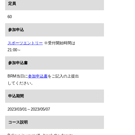
定員
60
参加申込
スポーツエントリー
※受付開始時間は
21:00～
参加申込書
BRM当日に
参加申込書
をご記入の上提出
してください。
申込期間
2023/03/01～2023/05/07
コース説明