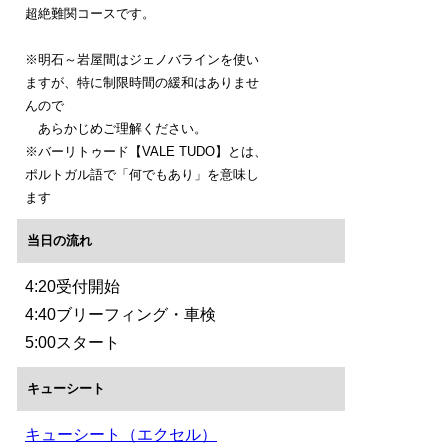
超絶難関コースです。
※明石～岩屋間はジェノバラインを使い
ますが、特に制限時間の緩和はありませ
んので
あらかじめご理解ください。
※バーリトゥード【VALE TUDO】とは、
ポルトガル語で「何でもあり」を意味し
ます
当日の流れ
4:20受付開始
4:40ブリーフィング・車検
5:00スタート
キューシート
キューシート（エクセル）