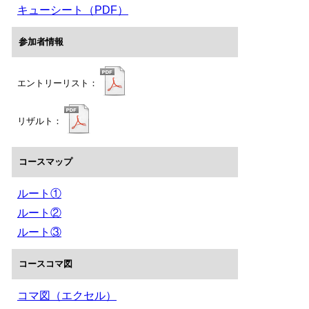
キューシート（PDF）
参加者情報
エントリーリスト：
リザルト：
コースマップ
ルート①
ルート②
ルート③
コースコマ図
コマ図（エクセル）