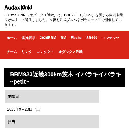
Audax Kinki
AUDAX KINKI（オダックス近畿）は、BREVET（ブルベ）を愛する自転車乗
りが集まって誕生しました。今後も公式ブルベをボランティアで開催してい
きます。
2026BRM
RM
Fleche
SR600
ホーム
実施要項
コンテンツ
チーム
リンク
コンタクト
オダックス近畿
BRM923近畿300km茨木 イバラキイバラキ
~petit~
開催日
2023年9月23日（土）
担当