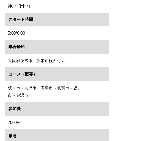
神戸（田中）
スタート時間
5:00/6:00
集合場所
大阪府茨木市 茨木市役所付近
コース（概要）
茨木市～大津市～高島市～敦賀市～坂井
市～金沢市
参加費
2000円
定員