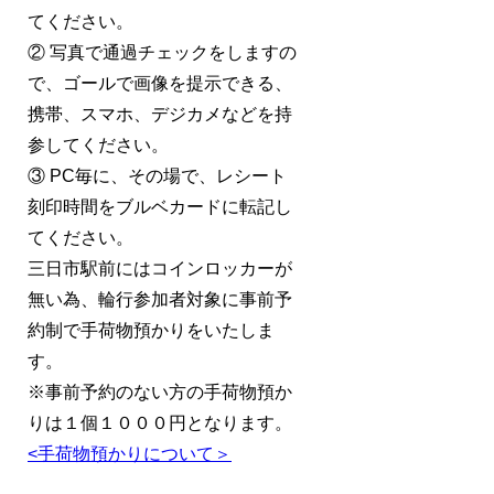
てください。
② 写真で通過チェックをしますの
で、ゴールで画像を提示できる、
携帯、スマホ、デジカメなどを持
参してください。
③ PC毎に、その場で、レシート
刻印時間をブルベカードに転記し
てください。
三日市駅前にはコインロッカーが
無い為、輪行参加者対象に事前予
約制で手荷物預かりをいたしま
す。
※事前予約のない方の手荷物預か
りは１個１０００円となります。
<手荷物預かりについて＞