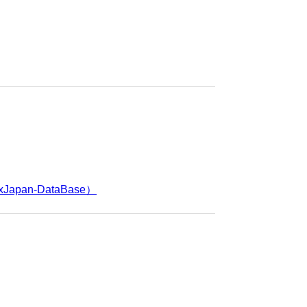
Japan-DataBase）