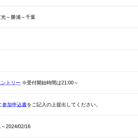
芝光～勝浦～千葉
エントリー
※受付開始時間は21:00～
に
参加申込書
をご記入の上提出してください。
1～2024/02/16