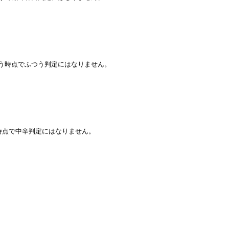
いう時点でふつう判定にはなりません。
時点で中辛判定にはなりません。