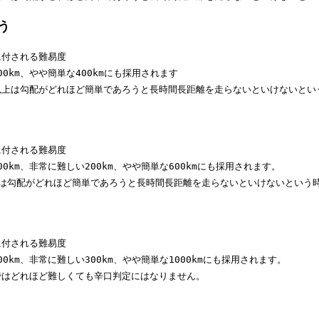
つう
に付される難易度

0km、やや簡単な400kmにも採用されます

m以上は勾配がどれほど簡単であろうと長時間長距離を走らないといけないと
に付される難易度

0km、非常に難しい200km、やや簡単な600kmにも採用されます。

kmは勾配がどれほど簡単であろうと長時間長距離を走らないといけないという
に付される難易度

0km、非常に難しい300km、やや簡単な1000kmにも採用されます。

mではどれほど難しくても辛口判定にはなりません。