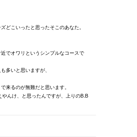
ーズどこいったと思ったそこのあなた。
付近でオワリというシンプルなコースで
人も多いと思いますが、
まで来るのが無難だと思います。
ええやんけ、と思ったんですが、上りのB.B