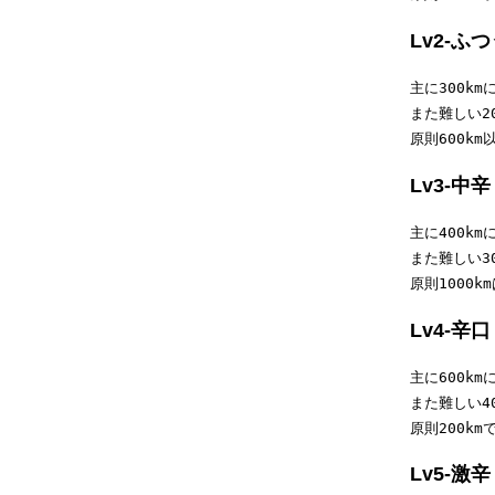
Lv2-ふ
主に300km
また難しい20
原則600k
Lv3-中辛
主に400km
また難しい30
原則1000
Lv4-辛口
主に600km
また難しい40
原則200k
Lv5-激辛