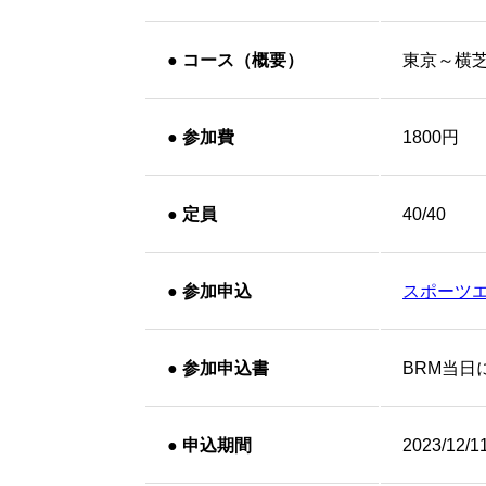
●
コース（概要）
東京～横
●
参加費
1800円
●
定員
40/40
●
参加申込
スポーツ
●
参加申込書
BRM当日
●
申込期間
2023/12/1