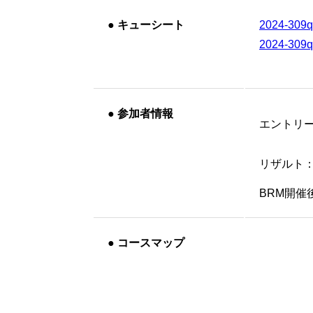
●
キューシート
2024-309
2024-309
●
参加者情報
エントリ
リザルト
BRM開
●
コースマップ