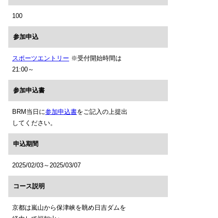
100
参加申込
スポーツエントリー
※受付開始時間は
21:00～
参加申込書
BRM当日に
参加申込書
をご記入の上提出
してください。
申込期間
2025/02/03～2025/03/07
コース説明
京都は嵐山から保津峡を眺め日吉ダムを