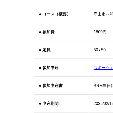
●
コース（概要）
守山市～
●
参加費
1800円
●
定員
50 / 50
●
参加申込
スポーツ
●
参加申込書
BRM当日
●
申込期間
2025/02/1