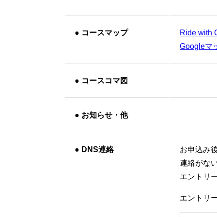
●
コースマップ
Ride with
Google
●
コースコマ図
●
お知らせ・他
●
DNS連絡
お申込み
連絡がな
エントリ
エントリー