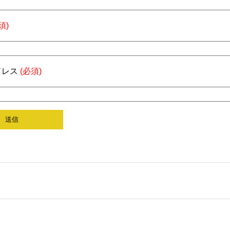
須)
ドレス
(必須)