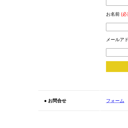
お名前
(必
メールア
●
お問合せ
フォーム