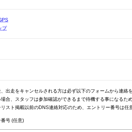
 GPS
マップ
後、出走をキャンセルされる方は必ず以下のフォームから連絡
い場合、スタッフは参加確認ができるまで待機する事になるた
ーリスト掲載以前のDNS連絡対応のため、エントリー番号は任
番号 (任意)