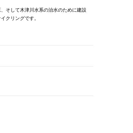
原、そして木津川水系の治水のために建設
サイクリングです。