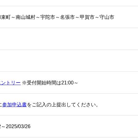
和束町～南山城村～宇陀市～名張市～甲賀市～守山市
エントリー
※受付開始時間は21:00～
に
参加申込書
をご記入の上提出してください。
2～2025/03/26