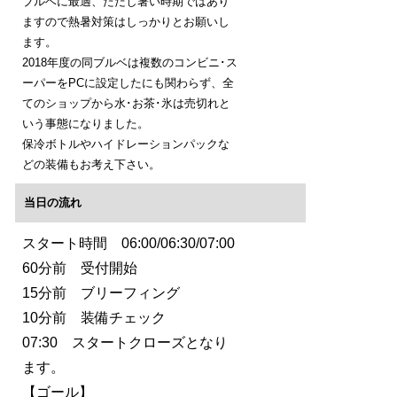
ブルベに最適、ただし暑い時期ではあり
ますので熱暑対策はしっかりとお願いし
ます。
2018年度の同ブルベは複数のコンビニ･ス
ーパーをPCに設定したにも関わらず、全
てのショップから水･お茶･氷は売切れと
いう事態になりました。
保冷ボトルやハイドレーションパックな
どの装備もお考え下さい。
当日の流れ
スタート時間 06:00/06:30/07:00
60分前 受付開始
15分前 ブリーフィング
10分前 装備チェック
07:30 スタートクローズとなり
ます。
【ゴール】