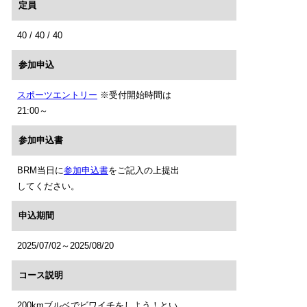
定員
40 / 40 / 40
参加申込
スポーツエントリー
※受付開始時間は
21:00～
参加申込書
BRM当日に
参加申込書
をご記入の上提出
してください。
申込期間
2025/07/02～2025/08/20
コース説明
200kmブルベでビワイチをしよう！とい