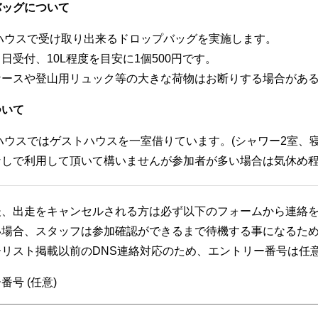
バッグについて
木ハウスで受け取り出来るドロップバッグを実施します。
日受付、10L程度を目安に1個500円です。
ケースや登山用リュック等の大きな荷物はお断りする場合があ
ついて
木ハウスではゲストハウスを一室借りています。(シャワー2室、寝
なしで利用して頂いて構いませんが参加者が多い場合は気休め
後、出走をキャンセルされる方は必ず以下のフォームから連絡
い場合、スタッフは参加確認ができるまで待機する事になるた
ーリスト掲載以前のDNS連絡対応のため、エントリー番号は任
番号 (任意)