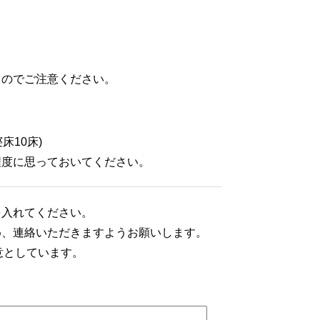
るのでご注意ください。
床10床)
程度に思っておいてください。
を入れてください。
め、連絡いただきますようお願いします。
意としています。