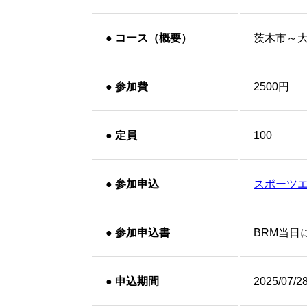
●
コース（概要）
茨木市～
●
参加費
2500円
●
定員
100
●
参加申込
スポーツ
●
参加申込書
BRM当日
●
申込期間
2025/07/2