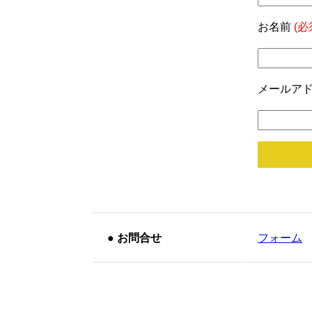
お名前
(必
メールア
●
お問合せ
フォーム