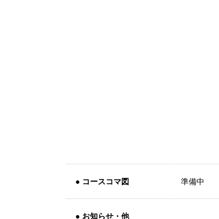
●
コースコマ図
準備中
●
お知らせ・他