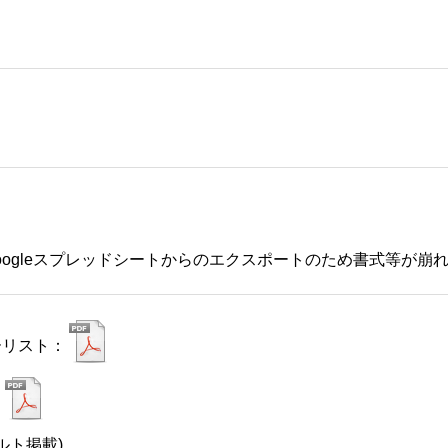
中
Googleスプレッドシートからのエクスポートのため書式等が崩
ーリスト：
：
ザルト掲載)