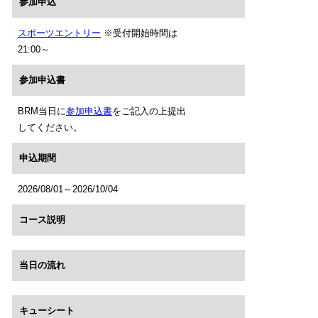
参加申込
スポーツエントリー
※受付開始時間は
21:00～
参加申込書
BRM当日に
参加申込書
をご記入の上提出
してください。
申込期間
2026/08/01～2026/10/04
コース説明
当日の流れ
キューシート