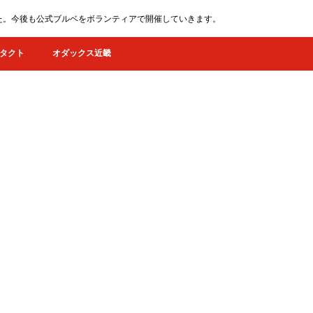
ました。今後も公式ブルベをボランティアで開催していきます。
タクト
オダックス近畿