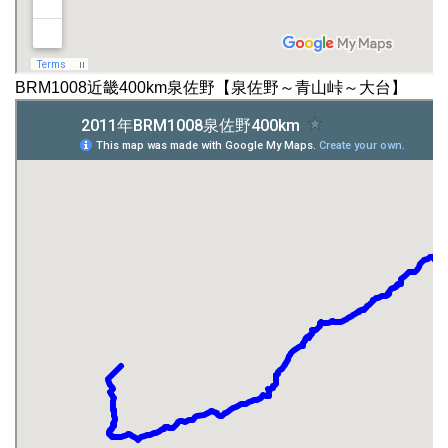
BRM1008近畿400km泉佐野【泉佐野～青山峠～大台】