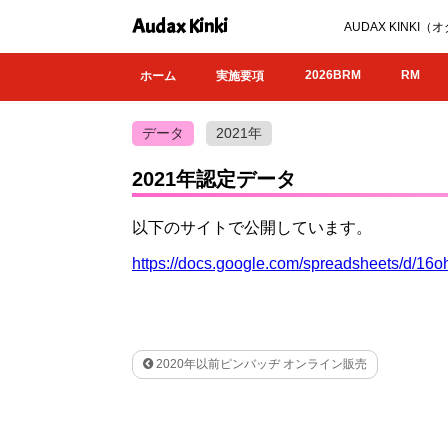
Audax Kinki
AUDAX KIN
2026BRM
RM
ホーム
実施要項
データ
2021年
2021年認定データ
以下のサイトで公開しています。
https://docs.google.com/spreadsheets/d
2020年以前ピンバッヂ オンライン販売