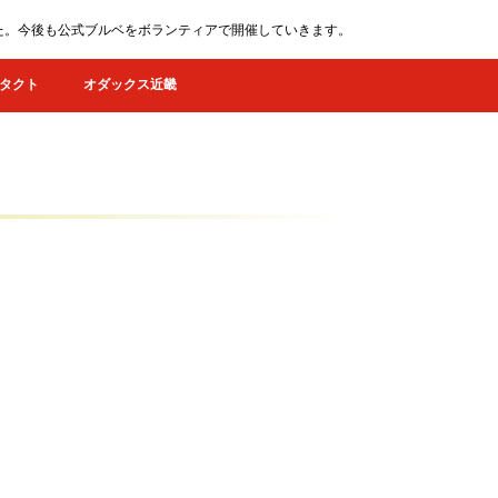
ました。今後も公式ブルベをボランティアで開催していきます。
タクト
オダックス近畿