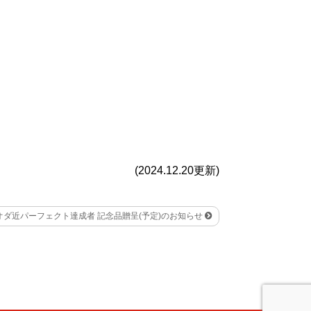
(2024.12.20更新)
年 オダ近パーフェクト達成者 記念品贈呈(予定)のお知らせ