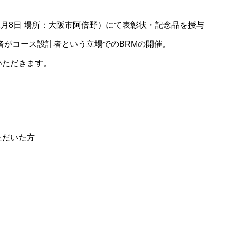
2月8日 場所：大阪市阿倍野）にて表彰状・記念品を授与
彰者がコース設計者という立場でのBRMの開催。
いただきます。
ただいた方