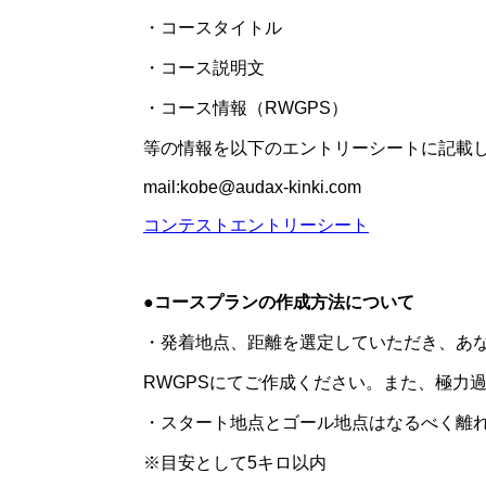
・コースタイトル
・コース説明文
・コース情報（RWGPS）
等の情報を以下のエントリーシートに記載
mail:kobe@audax-kinki.com
コンテストエントリーシート
●コースプランの作成方法について
・発着地点、距離を選定していただき、あ
RWGPSにてご作成ください。また、極力
・スタート地点とゴール地点はなるべく離
※目安として5キロ以内