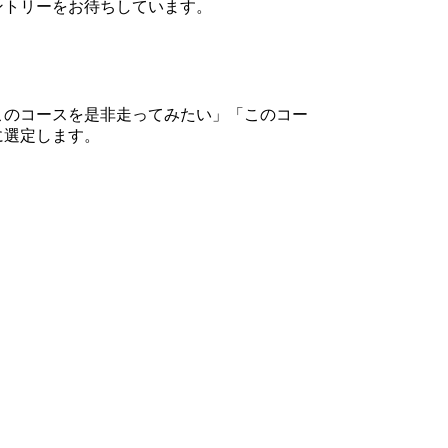
ントリーをお待ちしています。
このコースを是非走ってみたい」「このコー
に選定します。