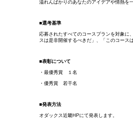
溢れんばかりのあなたのアイデアや情熱を
■選考基準
応募されたすべてのコースプランを対象に
スは是非開催するべきだ」、「このコース
■表彰について
・最優秀賞 １名
・優秀賞 若干名
■発表方法
オダックス近畿HPにて発表します。