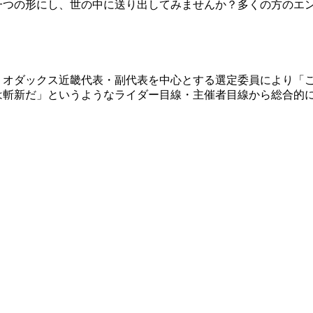
一つの形にし、世の中に送り出してみませんか？多くの方のエ
、オダックス近畿代表・副代表を中心とする選定委員により「
は斬新だ」というようなライダー目線・主催者目線から総合的