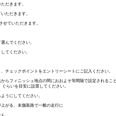
いただきます。
ていただきます。
させていただきます。
て選んでください。
くしてください。
ト、チェックポイントをエントリーシートにご記入ください。
点からフィニッシュ地点の間におおよそ等間隔で設定されるこ
5か所）ぐらいを目安に設置してください。
るようにしてください。
が上がる、未舗装路で一般の走行に
せん。