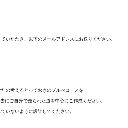
していただき、以下のメールアドレスにお送りください。
なたの考えるとっておきのブルべコースを
過去にご自身で走られた道を中心にご作成ください。
れていないように設計してください。