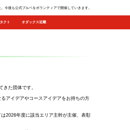
ました。今後も公式ブルベをボランティアで開催していきます。
タクト
オダックス近畿
してきた団体です。
なるアイデアやコースアイデアをお持ちの方
は2026年度に該当エリア主幹が主催、表彰