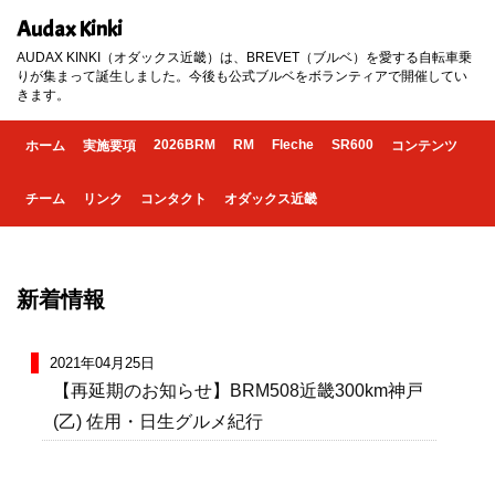
Audax Kinki
AUDAX KINKI（オダックス近畿）は、BREVET（ブルベ）を愛する自転車乗
りが集まって誕生しました。今後も公式ブルベをボランティアで開催してい
きます。
2026BRM
RM
Fleche
SR600
ホーム
実施要項
コンテンツ
チーム
リンク
コンタクト
オダックス近畿
新着情報
2021年04月25日
【再延期のお知らせ】BRM508近畿300km神戸
(乙) 佐用・日生グルメ紀行