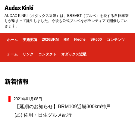
Audax Kinki
AUDAX KINKI（オダックス近畿）は、BREVET（ブルベ）を愛する自転車乗
りが集まって誕生しました。今後も公式ブルベをボランティアで開催してい
きます。
2026BRM
RM
Fleche
SR600
ホーム
実施要項
コンテンツ
チーム
リンク
コンタクト
オダックス近畿
新着情報
2021年01月08日
【延期のお知らせ】BRM109近畿300km神戸
(乙) 佐用・日生グルメ紀行