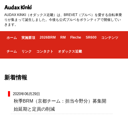
Audax Kinki
AUDAX KINKI（オダックス近畿）は、BREVET（ブルベ）を愛する自転車乗
りが集まって誕生しました。今後も公式ブルベをボランティアで開催してい
きます。
2026BRM
RM
Fleche
SR600
ホーム
実施要項
コンテンツ
チーム
リンク
コンタクト
オダックス近畿
新着情報
2020年06月29日
秋季BRM（京都チーム：担当今野分）募集開
始延期と定員の削減