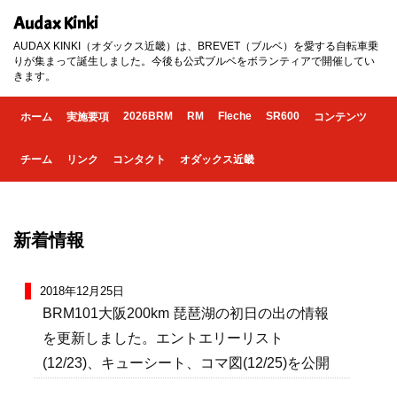
Audax Kinki
AUDAX KINKI（オダックス近畿）は、BREVET（ブルベ）を愛する自転車乗
りが集まって誕生しました。今後も公式ブルベをボランティアで開催してい
きます。
2026BRM
RM
Fleche
SR600
ホーム
実施要項
コンテンツ
チーム
リンク
コンタクト
オダックス近畿
新着情報
2018年12月25日
BRM101大阪200km 琵琶湖の初日の出の情報
を更新しました。エントエリーリスト
(12/23)、キューシート、コマ図(12/25)を公開