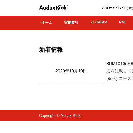
Audax Kinki
AUDAX KIN
2026BRM
RM
ホーム
実施要項
新着情報
BRM1010
2020年10月19日
応を記載しまし
(9/24),コー
Copyright © Audax Kinki