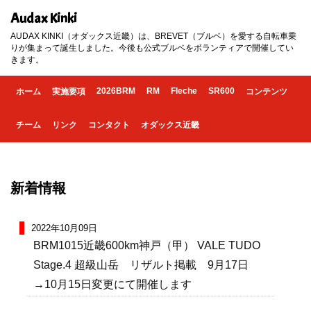
Audax Kinki
AUDAX KINKI（オダックス近畿）は、BREVET（ブルベ）を愛する自転車乗
りが集まって誕生しました。今後も公式ブルベをボランティアで開催してい
きます。
2026BRM
RM
Fleche
SR600
ホーム
実施要項
コンテンツ
チーム
リンク
コンタクト
オダックス近畿
新着情報
2022年10月09日
BRM1015近畿600km神戸（甲） VALE TUDO
Stage.4 超級山岳 リザルト掲載 9月17日
→10月15日変更にて開催します