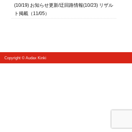
(10/19) お知らせ更新/迂回路情報(10/23) リザル
ト掲載（11/05）
Copyright © Audax Kinki