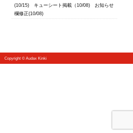
(10/15) キューシート掲載（10/08) お知らせ
欄修正(10/08)
Copyright © Audax Kinki