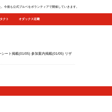
ました。今後も公式ブルベをボランティアで開催していきます。
タクト
オダックス近畿
ト掲載(01/05) 参加案内掲載(01/05) リザ