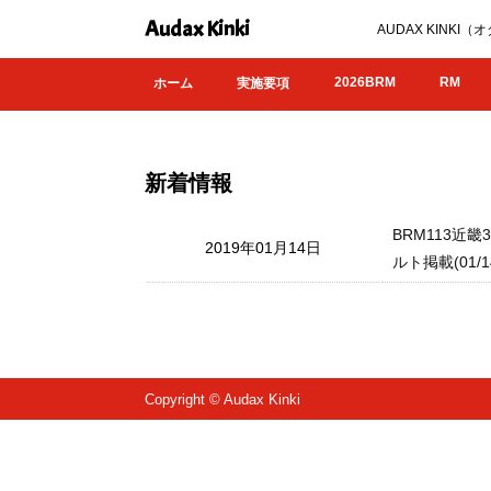
Audax Kinki
AUDAX KIN
2026BRM
RM
ホーム
実施要項
新着情報
BRM113近畿
2019年01月14日
ルト掲載(01/1
Copyright © Audax Kinki