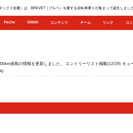
KI（オダックス近畿）は、BREVET（ブルベ）を愛する自転車乗りが集まって誕生し
Fleche
SR600
コンテンツ
チーム
リンク
コン
300km徳島の情報を更新しました。 エントリーリスト掲載(12/29) キューシー
4)