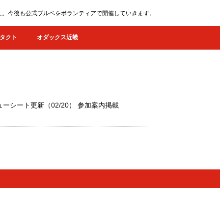
ました。今後も公式ブルベをボランティアで開催していきます。
タクト
オダックス近畿
ューシート更新（02/20） 参加案内掲載