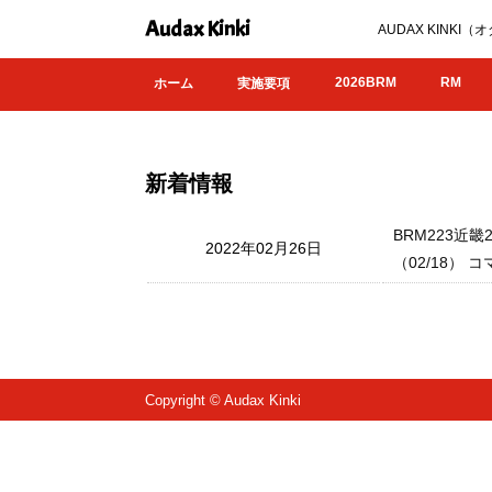
Audax Kinki
AUDAX KIN
2026BRM
RM
ホーム
実施要項
新着情報
BRM223近
2022年02月26日
（02/18） コ
Copyright © Audax Kinki