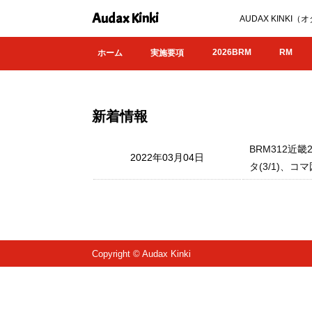
Audax Kinki
AUDAX KIN
2026BRM
RM
ホーム
実施要項
新着情報
BRM312近
2022年03月04日
タ(3/1)、コ
Copyright © Audax Kinki