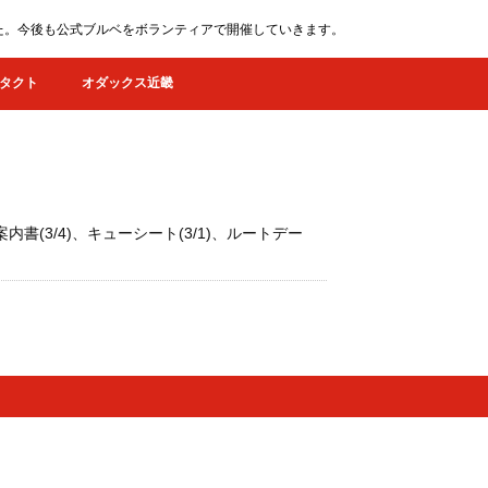
ました。今後も公式ブルベをボランティアで開催していきます。
タクト
オダックス近畿
内書(3/4)、キューシート(3/1)、ルートデー