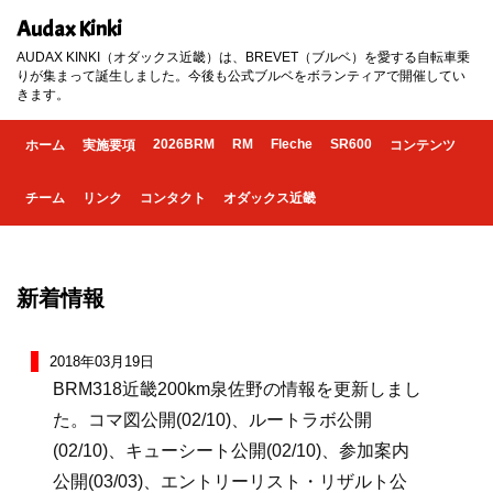
Audax Kinki
AUDAX KINKI（オダックス近畿）は、BREVET（ブルベ）を愛する自転車乗
りが集まって誕生しました。今後も公式ブルベをボランティアで開催してい
きます。
2026BRM
RM
Fleche
SR600
ホーム
実施要項
コンテンツ
チーム
リンク
コンタクト
オダックス近畿
新着情報
2018年03月19日
BRM318近畿200km泉佐野の情報を更新しまし
た。コマ図公開(02/10)、ルートラボ公開
(02/10)、キューシート公開(02/10)、参加案内
公開(03/03)、エントリーリスト・リザルト公