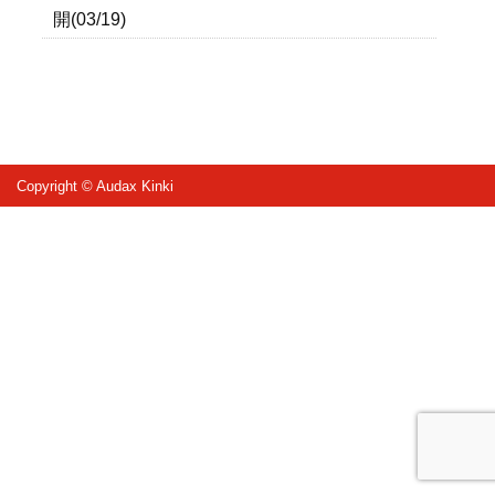
開(03/19)
Copyright © Audax Kinki