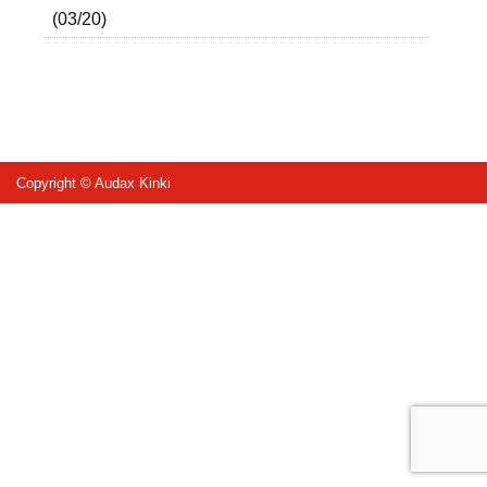
(03/20)
Copyright © Audax Kinki