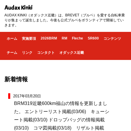
Audax Kinki
AUDAX KINKI（オダックス近畿）は、BREVET（ブルベ）を愛する自転車乗
りが集まって誕生しました。今後も公式ブルベをボランティアで開催してい
きます。
2026BRM
RM
Fleche
SR600
ホーム
実施要項
コンテンツ
チーム
リンク
コンタクト
オダックス近畿
新着情報
2017年03月20日
BRM319近畿600km福山の情報を更新しまし
た。 エントリーリスト掲載(03/06) キューシ
ート掲載(03/10) ドロップバッグの情報掲載
(03/10) コマ図掲載(03/18) リザルト掲載