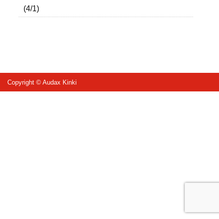
(4/1)
Copyright © Audax Kinki