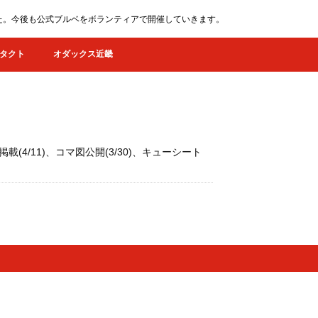
ました。今後も公式ブルベをボランティアで開催していきます。
タクト
オダックス近畿
(4/11)、コマ図公開(3/30)、キューシート