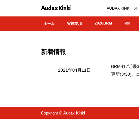
Audax Kinki
AUDAX KIN
2026BRM
RM
ホーム
実施要項
新着情報
BRM417近
2021年04月11日
更新(3/30)、
Copyright © Audax Kinki