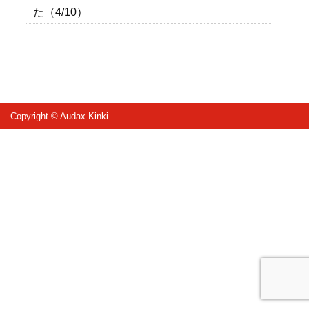
た（4/10）
Copyright © Audax Kinki