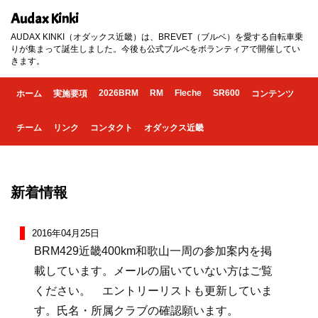
Audax Kinki
AUDAX KINKI（オダックス近畿）は、BREVET（ブルベ）を愛する自転車乗
りが集まって誕生しました。今後も公式ブルベをボランティアで開催してい
きます。
2026BRM
RM
Fleche
SR600
ホーム
実施要項
コンテンツ
チーム
リンク
コンタクト
オダックス近畿
新着情報
2016年04月25日
BRM429近畿400km和歌山一周の参加案内を掲
載しています。メールの届いていない方はご覧
ください。 エントリーリストも更新していま
す。氏名・所属クラブの確認願います。