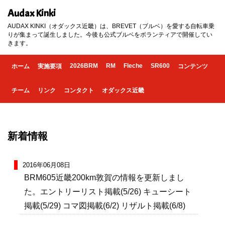
Audax Kinki
AUDAX KINKI（オダックス近畿）は、BREVET（ブルベ）を愛する自転車乗
りが集まって誕生しました。今後も公式ブルベをボランティアで開催してい
きます。
2026BRM
RM
Fleche
SR600
ホーム
実施要項
コンテンツ
チーム
リンク
コンタクト
オダックス近畿
新着情報
2016年06月08日
BRM605近畿200km敦賀の情報を更新しまし
た。エントリーリスト掲載(5/26) キューシート
掲載(5/29) コマ図掲載(6/2) リザルト掲載(6/8)