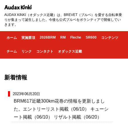
Audax Kinki
AUDAX KINKI（オダックス近畿）は、BREVET（ブルベ）を愛する自転車乗
りが集まって誕生しました。今後も公式ブルベをボランティアで開催してい
きます。
2026BRM
RM
Fleche
SR600
ホーム
実施要項
コンテンツ
チーム
リンク
コンタクト
オダックス近畿
新着情報
2023年06月20日
BRM617近畿300km花巻の情報を更新しまし
た。エントリーリスト掲載（06/10） キューシ
ート掲載（06/10） リザルト掲載（06/20）